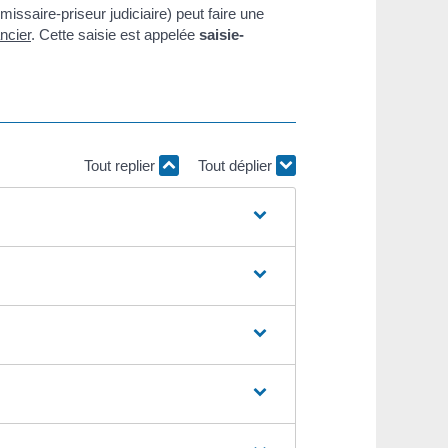
ssaire-priseur judiciaire) peut faire une
ncier
. Cette saisie est appelée
saisie-
Tout replier
Tout déplier