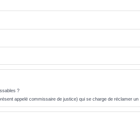
issables ?
(à présent appelé commissaire de justice) qui se charge de réclamer u