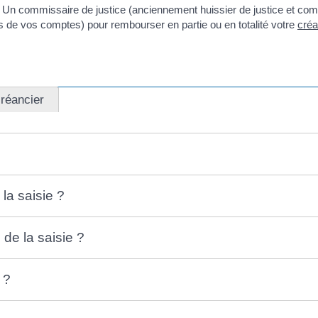
. Un commissaire de justice (anciennement huissier de justice et commi
s de vos comptes) pour rembourser en partie ou en totalité votre
créa
réancier
la saisie ?
de la saisie ?
 ?