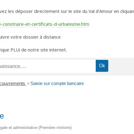
les déposer directement sur le site du Val d’Amour en cliquant 
construire-et-certificats-d-urbanisme.htm
ivre votre dossier à distance
rique PLUi de notre site internet.
recouvrements
>
Saisie sur compte bancaire
re
légale et administrative (Première ministre)