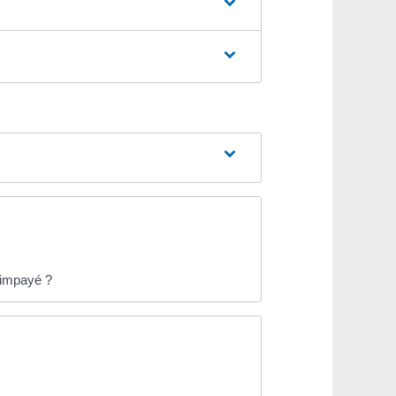
n impayé ?