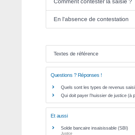
Comment contester la saisie ?
En l'absence de contestation
Textes de référence
Questions ? Réponses !
Quels sont les types de revenus sais
Qui doit payer l'huissier de justice 
Et aussi
Solde bancaire insaisissable (SBI)
Justice