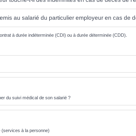
emis au salarié du particulier employeur en cas de 
n contrat à durée indéterminée (CDI) ou à durée déterminée (CDD).
per du suivi médical de son salarié ?
e (services à la personne)