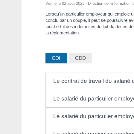
Vérifié le 02 août 2023 - Direction de l'information 
Lorsqu'un particulier employeur qui emploie u
conclu par un couple, il peut se poursuivre a
touche-t-il des indemnités du fait du décès de
la réglementation.
CDI
CDD
Le contrat de travail du salarié
Le salarié du particulier emplo
Le salarié du particulier employ
Le salarié du particulier emplo