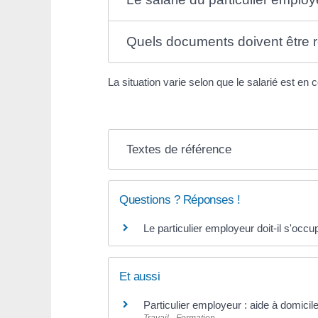
Quels documents doivent être r
La situation varie selon que le salarié est e
Textes de référence
Questions ? Réponses !
Le particulier employeur doit-il s'occu
Et aussi
Particulier employeur : aide à domicil
Travail - Formation