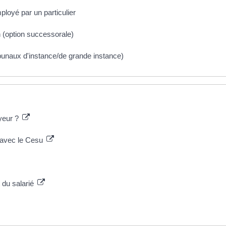
ployé par un particulier
 (option successorale)
tribunaux d'instance/de grande instance)
yeur ?
é avec le Cesu
t du salarié