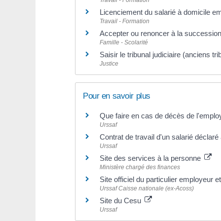
Licenciement du salarié à domicile em
Travail - Formation
Accepter ou renoncer à la succession
Famille - Scolarité
Saisir le tribunal judiciaire (anciens 
Justice
Pour en savoir plus
Que faire en cas de décès de l'emplo
Urssaf
Contrat de travail d'un salarié déclar
Urssaf
Site des services à la personne
Ministère chargé des finances
Site officiel du particulier employeur e
Urssaf Caisse nationale (ex-Acoss)
Site du Cesu
Urssaf