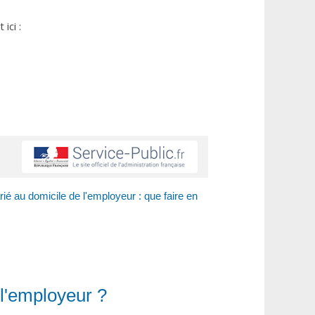
ici :
rié au domicile de l'employeur : que faire en
 l'employeur ?