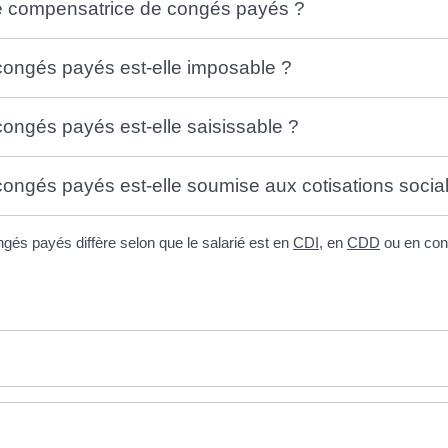
é compensatrice de congés payés ?
congés payés est-elle imposable ?
ongés payés est-elle saisissable ?
ongés payés est-elle soumise aux cotisations socia
gés payés diffère selon que le salarié est en
CDI
, en
CDD
ou en cont