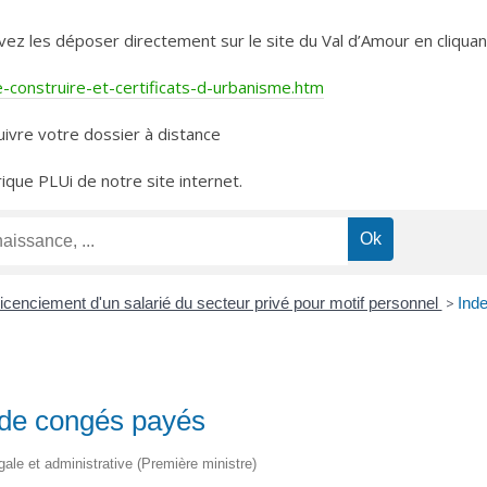
les déposer directement sur le site du Val d’Amour en cliquant 
construire-et-certificats-d-urbanisme.htm
ivre votre dossier à distance
rique PLUi de notre site internet.
icenciement d'un salarié du secteur privé pour motif personnel
>
Ind
 de congés payés
égale et administrative (Première ministre)