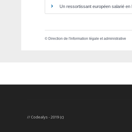
Un ressortissant européen salarié en F
©
Direction de l'information légale et administrative
// Codealys - 2019 (c)