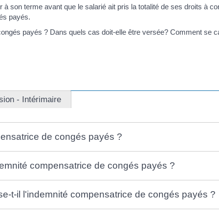
r à son terme avant que le salarié ait pris la totalité de ses droits à 
és payés.
ongés payés ? Dans quels cas doit-elle être versée? Comment se calcu
ion - Intérimaire
pensatrice de congés payés ?
ndemnité compensatrice de congés payés ?
e-t-il l'indemnité compensatrice de congés payés ?