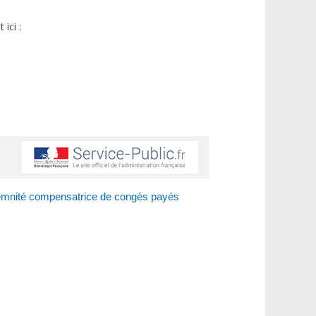
ici :
emnité compensatrice de congés payés