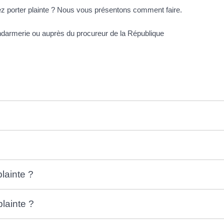
ez porter plainte ? Nous vous présentons comment faire.
plainte ?
plainte ?