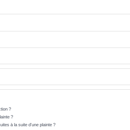
ction ?
ainte ?
ites à la suite d'une plainte ?