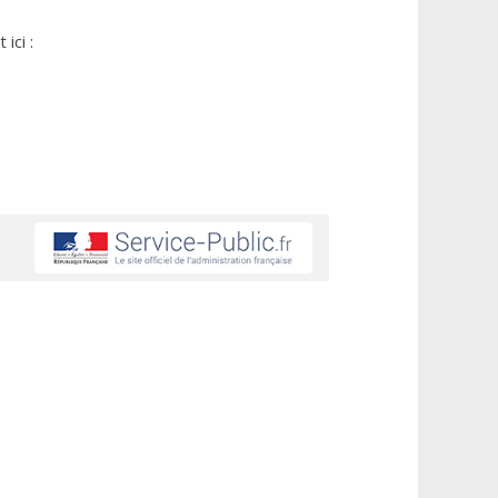
ici :