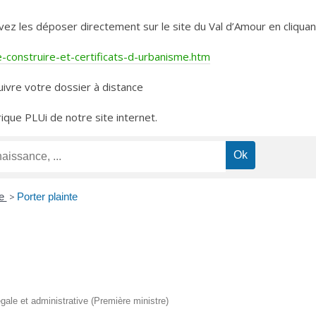
les déposer directement sur le site du Val d’Amour en cliquant 
construire-et-certificats-d-urbanisme.htm
ivre votre dossier à distance
rique PLUi de notre site internet.
le
>
Porter plainte
légale et administrative (Première ministre)