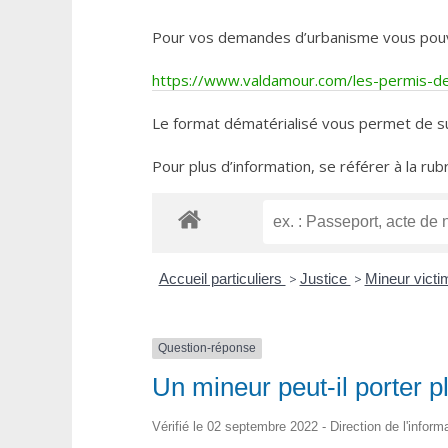
Pour vos demandes d’urbanisme vous pouvez 
https://www.valdamour.com/les-permis-de-
Le format dématérialisé vous permet de su
Pour plus d’information, se référer à la rub
Accueil particuliers
>
Justice
>
Mineur vict
Question-réponse
Un mineur peut-il porter p
Vérifié le 02 septembre 2022 - Direction de l'inform