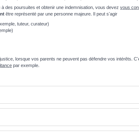
u à des poursuites et obtenir une indemnisation, vous devez
vous cons
nt
être représenté par une personne majeure. Il peut s'agir
xemple, tuteur, curateur)
emple)
 justice, lorsque vos parents ne peuvent pas défendre vos intérêts. C
itance
par exemple.