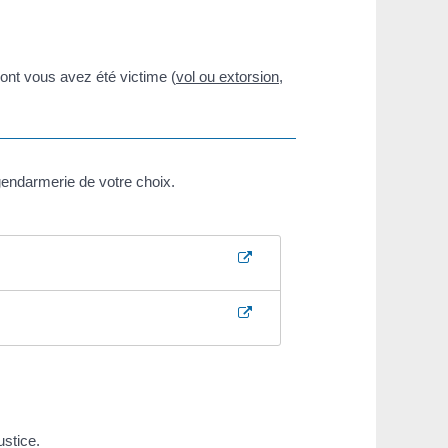
 dont vous avez été victime (
vol ou extorsion
,
endarmerie de votre choix.
ustice.