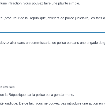
 d'une
infraction
, vous pouvez faire une plainte simple.
ce (procureur de la République, officiers de police judiciaire) les faits
devez aller dans un commissariat de police ou dans une brigade de g
re refusée.
 de la République par la police ou la gendarmerie.
té juridique
. De ce fait, vous ne pouvez pas introduire une action en j