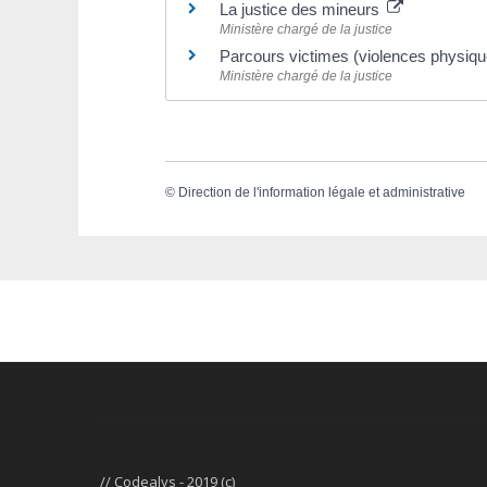
La justice des mineurs
Ministère chargé de la justice
Parcours victimes (violences physiq
Ministère chargé de la justice
©
Direction de l'information légale et administrative
// Codealys - 2019 (c)