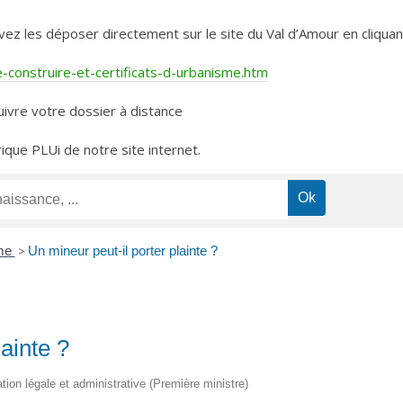
les déposer directement sur le site du Val d’Amour en cliquant 
construire-et-certificats-d-urbanisme.htm
ivre votre dossier à distance
rique PLUi de notre site internet.
ime
>
Un mineur peut-il porter plainte ?
lainte ?
ation légale et administrative (Première ministre)