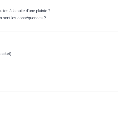
ites à la suite d'une plainte ?
 en sont les conséquences ?
racket)