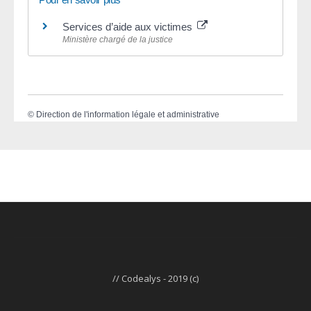
Services d’aide aux victimes
Ministère chargé de la justice
©
Direction de l'information légale et administrative
// Codealys - 2019 (c)