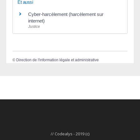
Et aussi
Cyber-harcèlement (harcèlement sur
internet)
Justice
©
Direction de l'information légale et administrative
// Codealys - 2019 (c)