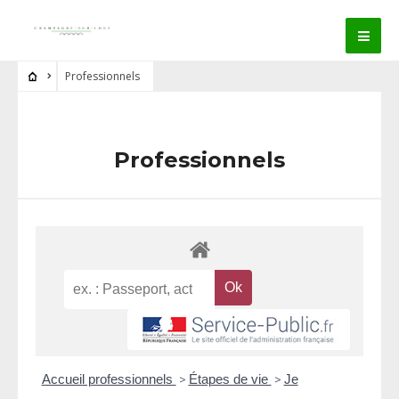
Professionnels
Professionnels
Accueil professionnels
>
Étapes de vie
>
Je