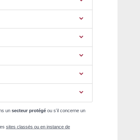
ans un
secteur protégé
ou s'il concerne un
 les
sites classés ou en instance de