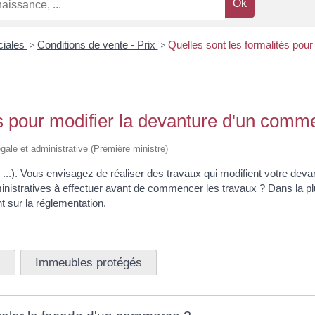
ciales
>
Conditions de vente - Prix
>
Quelles sont les formalités pou
és pour modifier la devanture d'un comm
légale et administrative (Première ministre)
). Vous envisagez de réaliser des travaux qui modifient votre devantu
nistratives à effectuer avant de commencer les travaux ? Dans la 
t sur la réglementation.
s
Immeubles protégés