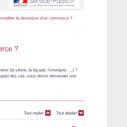
r modifier la devanture d'un commerce ?
erce ?
re (la vitrine, la façade, l'enseigne, …) ?
plupart des cas, vous devez demander une
Tout replier
Tout déplier