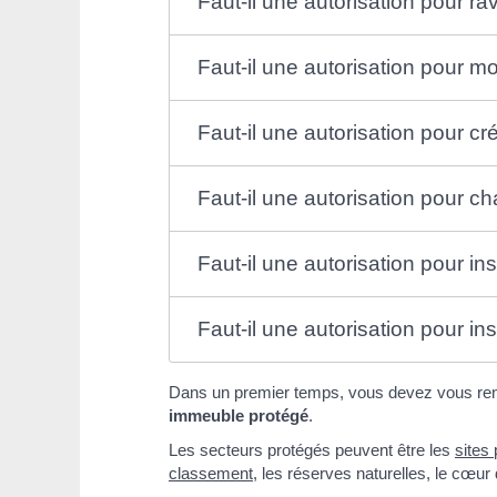
Faut-il une autorisation pour r
Faut-il une autorisation pour m
Faut-il une autorisation pour c
Faut-il une autorisation pour 
Faut-il une autorisation pour i
Faut-il une autorisation pour i
Dans un premier temps, vous devez vous rense
immeuble protégé
.
Les secteurs protégés peuvent être les
sites
classement
, les réserves naturelles, le cœur