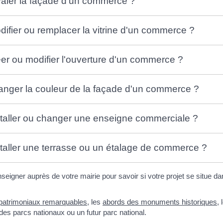
avaler la façade d'un commerce ?
odifier ou remplacer la vitrine d'un commerce ?
réer ou modifier l'ouverture d'un commerce ?
changer la couleur de la façade d'un commerce ?
nstaller ou changer une enseigne commerciale ?
nstaller une terrasse ou un étalage de commerce ?
igner auprès de votre mairie pour savoir si votre projet se situe d
 patrimoniaux remarquables
, les
abords des monuments historiques
,
 des parcs nationaux ou un futur parc national.