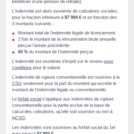
bénéficier d'une pension de retraite).
L'indemnité est alors exonérée de cotisations sociales,
pour la fraction inférieure à
87 984 €
et en fonction des
3 montants suivants :
Montant total de l'indemnité légale de licenciement
2 fois le montant de la rémunération brute annuelle
perçue l'année précédente
50 %
du montant de l'indemnité perçue
L'indemnité est exonérée d'impôt sur le revenu
sous
conditions
pour le salarié.
L'indemnité de rupture conventionnelle est soumise à la
CSG
seulement pour la part du montant qui excède le
montant de l'indemnité légale ou conventionnelle.
Le
forfait social
s'applique aux indemnités de rupture
conventionnelle pour la partie exclue de la base de
calcul des cotisations, qu'elle soit soumise ou non à
la
CSG
.
Les indemnités sont soumises au forfait social du 1
er
euro jusqu'à
87 984 €
.