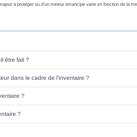
majeur à protéger ou d'un mineur émancipé varie en fonction de la mes
l être fait ?
eur dans le cadre de l'inventaire ?
nventaire ?
entaire ?