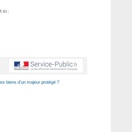
ici :
des biens d'un majeur protégé ?