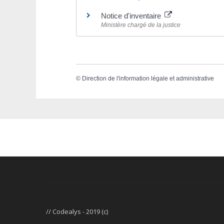
Notice d'inventaire
Ministère chargé de la justice
©
Direction de l'information légale et administrative
// Codealys - 2019 (c)