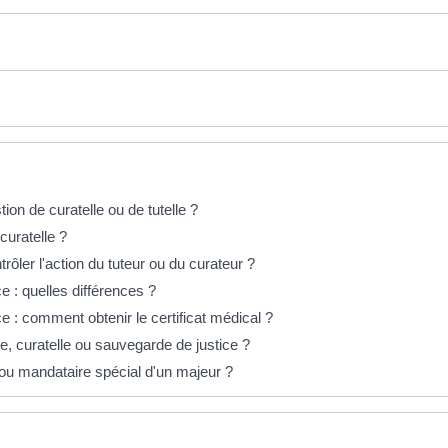
on de curatelle ou de tutelle ?
curatelle ?
ôler l'action du tuteur ou du curateur ?
ce : quelles différences ?
ce : comment obtenir le certificat médical ?
e, curatelle ou sauvegarde de justice ?
 ou mandataire spécial d'un majeur ?