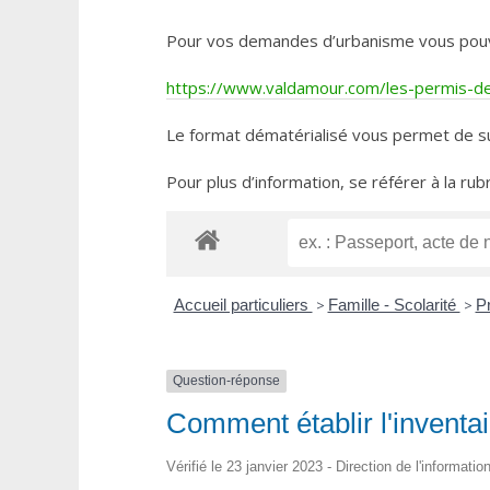
Pour vos demandes d’urbanisme vous pouvez 
https://www.valdamour.com/les-permis-de-
Le format dématérialisé vous permet de su
Pour plus d’information, se référer à la rub
Accueil particuliers
>
Famille - Scolarité
>
Pr
Question-réponse
Comment établir l'inventa
Vérifié le 23 janvier 2023 - Direction de l'informati