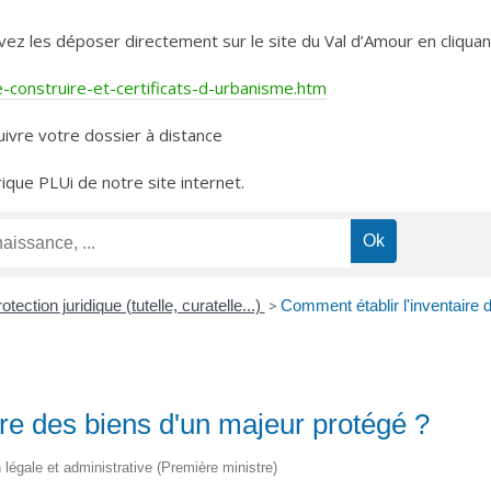
les déposer directement sur le site du Val d’Amour en cliquant 
construire-et-certificats-d-urbanisme.htm
ivre votre dossier à distance
rique PLUi de notre site internet.
otection juridique (tutelle, curatelle...)
>
Comment établir l'inventaire 
ire des biens d'un majeur protégé ?
on légale et administrative (Première ministre)