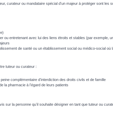
r, curateur ou mandataire spécial d'un majeur à protéger sont les s
re)
r ou entretenant avec lui des liens étroits et stables (par exemple, 
ajeurs
lissement de santé ou un établissement social ou médico-social où 
tre tuteur ou curateur :
ne complémentaire d'interdiction des droits civils et de famille
 la pharmacie à l'égard de leurs patients
is sur la personne qu'il souhaite désigner en tant que tuteur ou curat