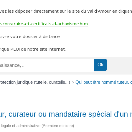
les déposer directement sur le site du Val d’Amour en cliquant 
construire-et-certificats-d-urbanisme.htm
ivre votre dossier à distance
rique PLUi de notre site internet.
otection juridique (tutelle, curatelle...)
>
Qui peut être nommé tuteur, 
r, curateur ou mandataire spécial d'un 
n légale et administrative (Première ministre)