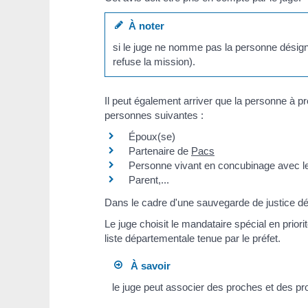
À noter
si le juge ne nomme pas la personne désigné
refuse la mission).
Il peut également arriver que la personne à pr
personnes suivantes :
Époux(se)
Partenaire de
Pacs
Personne vivant en concubinage avec le
Parent,...
Dans le cadre d'une sauvegarde de justice dé
Le juge choisit le mandataire spécial en priori
liste départementale tenue par le préfet.
À savoir
le juge peut associer des proches et des pr