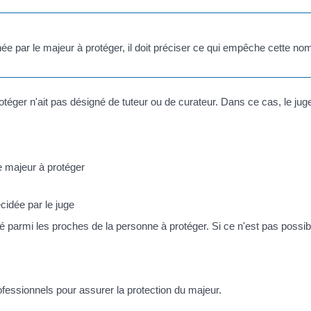
e par le majeur à protéger, il doit préciser ce qui empêche cette no
otéger n'ait pas désigné de tuteur ou de curateur. Dans ce cas, le juge 
 majeur à protéger
cidée par le juge
té parmi les proches de la personne à protéger. Si ce n'est pas possibl
ofessionnels pour assurer la protection du majeur.