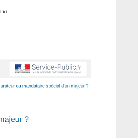
ici :
curateur ou mandataire spécial d'un majeur ?
majeur ?