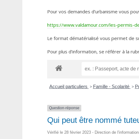
Pour vos demandes d’urbanisme vous pouvez 
https://www.valdamour.com/les-permis-de-
Le format dématérialisé vous permet de su
Pour plus d’information, se référer à la rub
Accueil particuliers
>
Famille - Scolarité
>
Pr
Question-réponse
Qui peut être nommé tuteu
Vérifié le 28 février 2023 - Direction de l'informatio