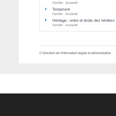
Famille - Scolarité
Testament
Famille - Scolarité
Héritage : ordre et droits des héritiers
Famille - Scolarité
©
Direction de l'information légale et administrative