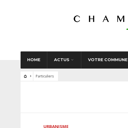
HOME
ACTUS
VOTRE COMMUNE
Particuliers
URBANISME