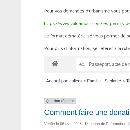
Pour vos demandes d’urbanisme vous pouvez 
https://www.valdamour.com/les-permis-de-
Le format dématérialisé vous permet de su
Pour plus d’information, se référer à la rub
Accueil particuliers
>
Famille - Scolarité
>
T
Question-réponse
Comment faire une donatio
Vérifié le 06 avril 2023 - Direction de l'information 