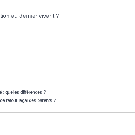
on au dernier vivant ?
é : quelles différences ?
 de retour légal des parents ?