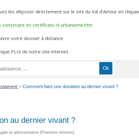
les déposer directement sur le site du Val d’Amour en cliquant 
construire-et-certificats-d-urbanisme.htm
ivre votre dossier à distance
rique PLUi de notre site internet.
estament
>
Comment faire une donation au dernier vivant ?
n au dernier vivant ?
légale et administrative (Première ministre)