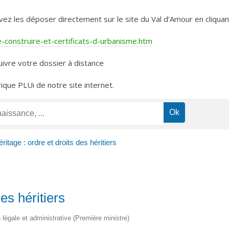
les déposer directement sur le site du Val d’Amour en cliquant 
construire-et-certificats-d-urbanisme.htm
ivre votre dossier à distance
rique PLUi de notre site internet.
ritage : ordre et droits des héritiers
des héritiers
on légale et administrative (Première ministre)