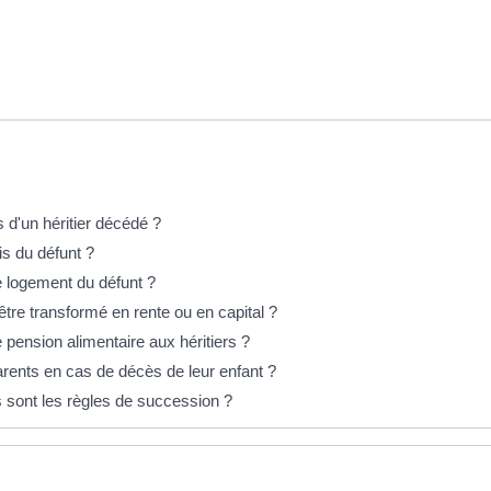
 d'un héritier décédé ?
vis du défunt ?
le logement du défunt ?
l être transformé en rente ou en capital ?
 pension alimentaire aux héritiers ?
arents en cas de décès de leur enfant ?
 sont les règles de succession ?