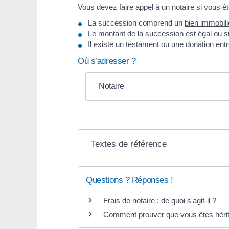
Vous devez faire appel à un notaire si vous ê
La succession comprend un
bien immobili
Le montant de la succession est égal ou s
Il existe un
testament
ou une
donation ent
Où s’adresser ?
Notaire
Textes de référence
Questions ? Réponses !
Frais de notaire : de quoi s'agit-il ?
Comment prouver que vous êtes héritie