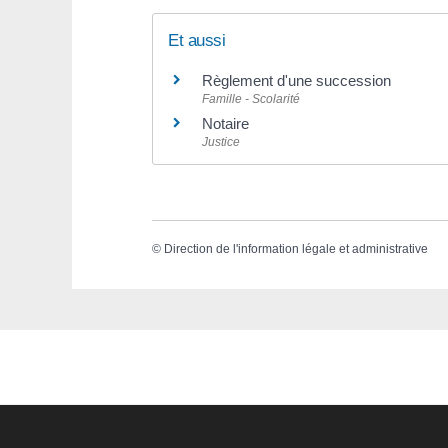
Et aussi
Règlement d'une succession
Famille - Scolarité
Notaire
Justice
©
Direction de l'information légale et administrative