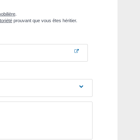
obilière
.
toriété
prouvant que vous êtes héritier.