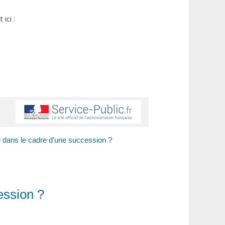
ici :
re dans le cadre d'une succession ?
ession ?