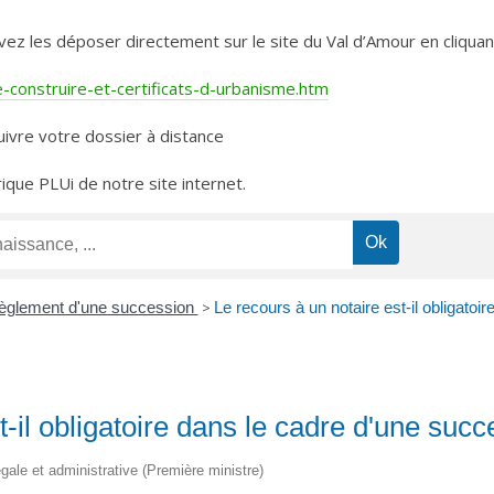
les déposer directement sur le site du Val d’Amour en cliquant 
construire-et-certificats-d-urbanisme.htm
ivre votre dossier à distance
rique PLUi de notre site internet.
èglement d'une succession
>
Le recours à un notaire est-il obligatoi
t-il obligatoire dans le cadre d'une succ
légale et administrative (Première ministre)