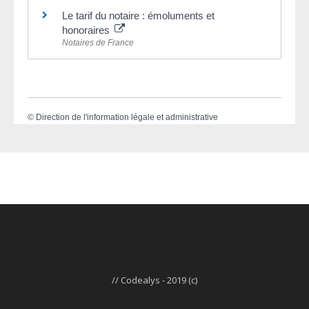
Le tarif du notaire : émoluments et
honoraires
Notaires de France
©
Direction de l'information légale et administrative
// Codealys - 2019 (c)