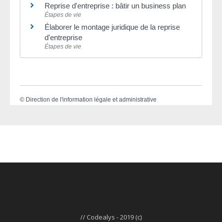
Reprise d'entreprise : bâtir un business plan
Étapes de vie
Élaborer le montage juridique de la reprise
d'entreprise
Étapes de vie
©
Direction de l'information légale et administrative
// Codealys - 2019 (c)