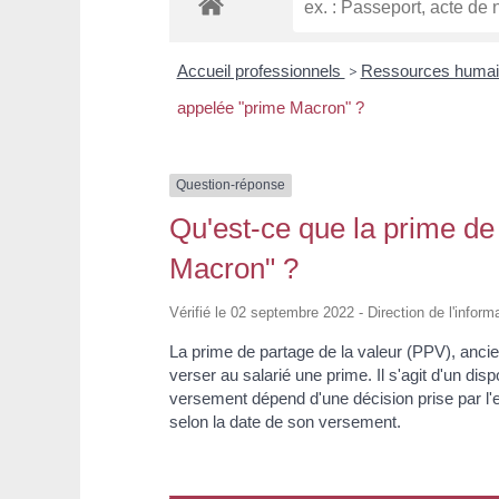
Accueil professionnels
>
Ressources huma
appelée "prime Macron" ?
Question-réponse
Qu'est-ce que la prime de
Macron" ?
Vérifié le 02 septembre 2022 - Direction de l'inform
La prime de partage de la valeur (PPV), anc
verser au salarié une prime. Il s'agit d'un di
versement dépend d'une décision prise par l'e
selon la date de son versement.