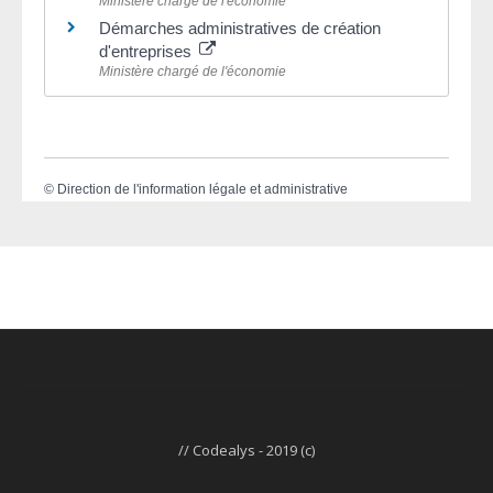
Ministère chargé de l'économie
Démarches administratives de création
d'entreprises
Ministère chargé de l'économie
©
Direction de l'information légale et administrative
// Codealys - 2019 (c)