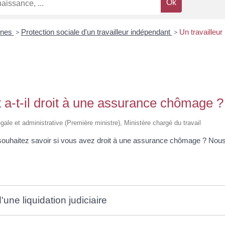
ines
>
Protection sociale d'un travailleur indépendant
>
Un travailleur
t a-t-il droit à une assurance chômage ?
légale et administrative (Première ministre), Ministère chargé du travail
 souhaitez savoir si vous avez droit à une assurance chômage ? Nou
'une liquidation judiciaire