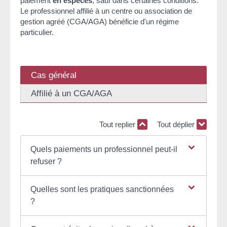
paiement
en espèces
, sauf dans certaines conditions.
Le professionnel affilié à un centre ou association de
gestion agréé (CGA/AGA) bénéficie d'un régime
particulier.
Cas général
Affilié à un CGA/AGA
Tout replier
Tout déplier
Quels paiements un professionnel peut-il
refuser ?
Quelles sont les pratiques sanctionnées
?