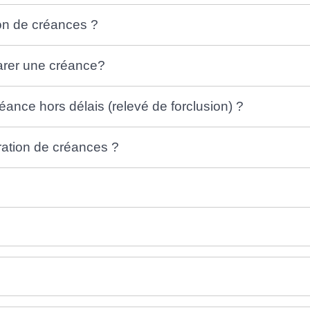
on de créances ?
larer une créance?
réance hors délais (relevé de forclusion) ?
aration de créances ?