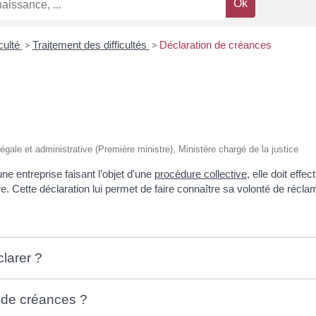
iculté
>
Traitement des difficultés
>
Déclaration de créances
n légale et administrative (Première ministre), Ministère chargé de la justice
e entreprise faisant l’objet d'une
procédure collective
, elle doit eff
aire. Cette déclaration lui permet de faire connaître sa volonté de réc
larer ?
n de créances ?