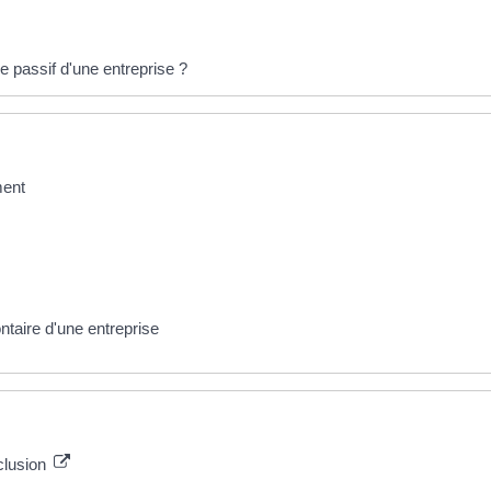
 le passif d'une entreprise ?
ment
ontaire d'une entreprise
clusion