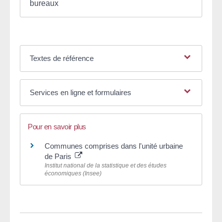
bureaux
Textes de référence
Services en ligne et formulaires
Pour en savoir plus
Communes comprises dans l'unité urbaine
de Paris
Institut national de la statistique et des études
économiques (Insee)