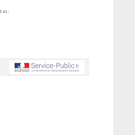
ici :