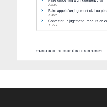
Faire opposition à un jugement civil
Justice
Faire appel d'un jugement civil ou pén
Justice
Contester un jugement : recours en c
Justice
©
Direction de l'information légale et administrative