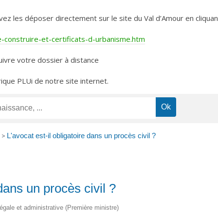
les déposer directement sur le site du Val d’Amour en cliquant 
construire-et-certificats-d-urbanisme.htm
ivre votre dossier à distance
rique PLUi de notre site internet.
>
L'avocat est-il obligatoire dans un procès civil ?
 dans un procès civil ?
légale et administrative (Première ministre)