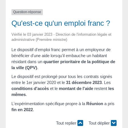
Question-réponse
Qu'est-ce qu'un emploi franc ?
Vérifié le 03 janvier 2023 - Direction de l'information légale et
administrative (Première ministre)
Le dispositif d'emploi franc permet à un employeur de
bénéficier d'une aide lorsqu'il embauche un habitant
résidant dans un
quartier prioritaire de la politique de
la ville (QPV)
.
Le dispositif est prolongé pour tous les contrats signés
entre le 1
er
janvier 2020 et le
31 décembre 2023
. Les
conditions d'accès
et le
montant de l'aide
restent
les
mêmes
.
L'expérimentation spécifique propre à la
Réunion
a pris
fin en 2022
.
Tout replier
Tout déplier