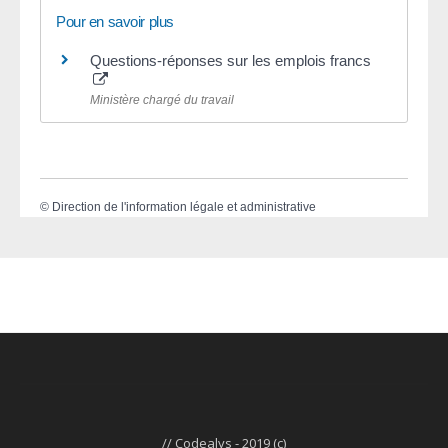
Pour en savoir plus
Questions-réponses sur les emplois francs
Ministère chargé du travail
©
Direction de l'information légale et administrative
// Codealys - 2019 (c)