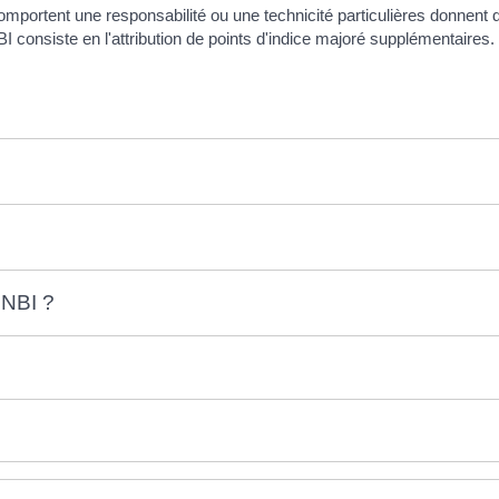
comportent une responsabilité ou une technicité particulières donnen
BI consiste en l'attribution de points d'indice majoré supplémentaire
 NBI ?