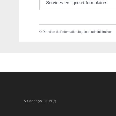
Services en ligne et formulaires
©
Direction de l'information légale et administrative
// Codealys - 2019 (c)