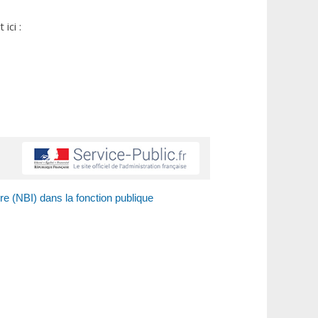
ici :
ire (NBI) dans la fonction publique