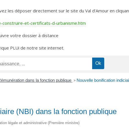
les déposer directement sur le site du Val d’Amour en cliquant 
construire-et-certificats-d-urbanisme.htm
ivre votre dossier à distance
rique PLUi de notre site internet.
émunération dans la fonction publique
>
Nouvelle bonification indicia
iaire (NBI) dans la fonction publique
ation légale et administrative (Première ministre)