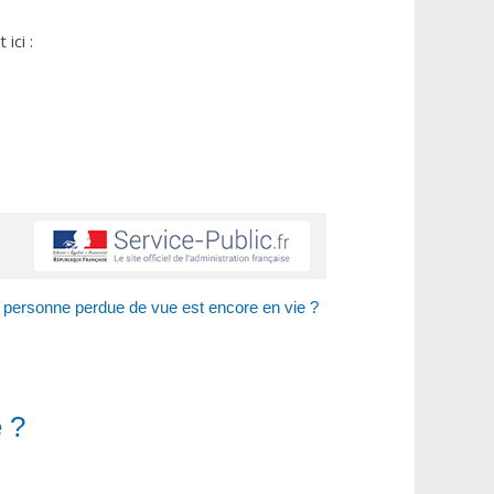
ici :
personne perdue de vue est encore en vie ?
 ?