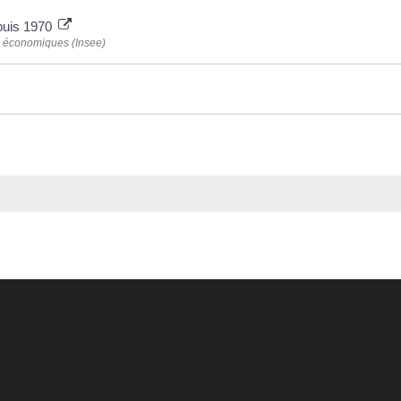
puis 1970
des économiques (Insee)