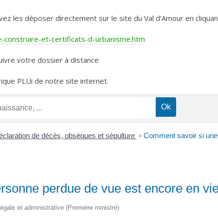
les déposer directement sur le site du Val d’Amour en cliquant 
construire-et-certificats-d-urbanisme.htm
ivre votre dossier à distance
rique PLUi de notre site internet.
éclaration de décès, obsèques et sépulture
>
Comment savoir si une 
rsonne perdue de vue est encore en vie
n légale et administrative (Première ministre)