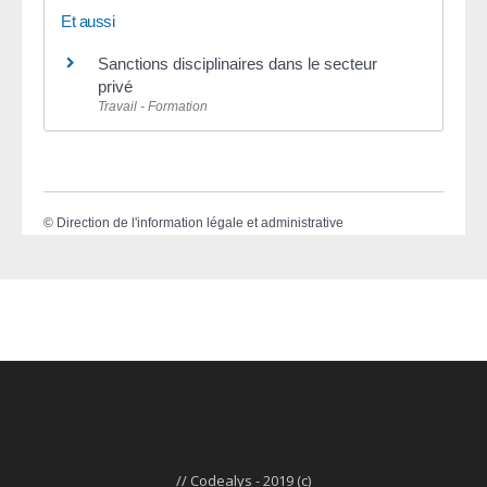
Et aussi
Sanctions disciplinaires dans le secteur
privé
Travail - Formation
©
Direction de l'information légale et administrative
// Codealys - 2019 (c)