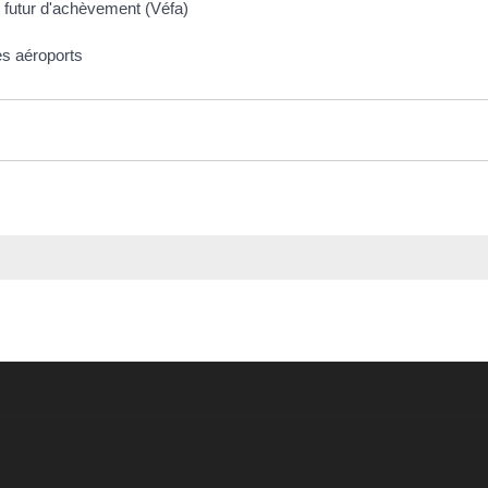
t futur d'achèvement (Véfa)
es aéroports