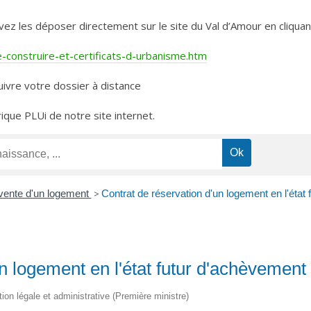
les déposer directement sur le site du Val d’Amour en cliquant 
construire-et-certificats-d-urbanisme.htm
ivre votre dossier à distance
rique PLUi de notre site internet.
vente d'un logement
>
Contrat de réservation d'un logement en l'éta
un logement en l'état futur d'achèvemen
tion légale et administrative (Première ministre)