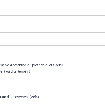
ive d'obtention du prêt : de quoi s'agit-il ?
nt ou d'un terrain ?
 futur d'achèvement (Véfa)