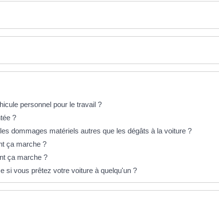
icule personnel pour le travail ?
ntée ?
es dommages matériels autres que les dégâts à la voiture ?
nt ça marche ?
nt ça marche ?
 si vous prêtez votre voiture à quelqu'un ?