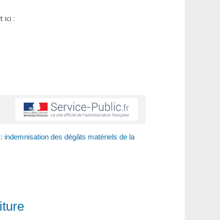
ici :
 : indemnisation des dégâts matériels de la
iture