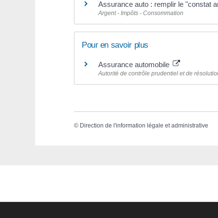
Assurance auto : remplir le "constat 
Argent - Impôts - Consommation
Pour en savoir plus
Assurance automobile
Autorité de contrôle prudentiel et de résolut
©
Direction de l'information légale et administrative