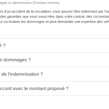
légale et administrative (Première ministre)
lors d'un accident de la circulation, vous pouvez être indemnisé par 
des garanties que vous souscrites dans votre contrat, des circonstan
ureur va évaluer les dommages et peut demander une expertise des véh
é ?
des dommages ?
de l'indemnisation ?
'accord avec le montant proposé ?