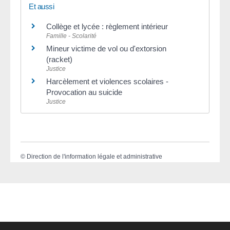
Et aussi
Collège et lycée : règlement intérieur
Famille - Scolarité
Mineur victime de vol ou d'extorsion
(racket)
Justice
Harcèlement et violences scolaires -
Provocation au suicide
Justice
©
Direction de l'information légale et administrative