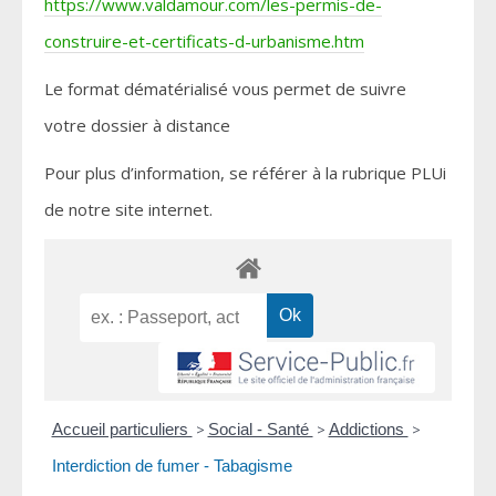
https://www.valdamour.com/les-permis-de-
construire-et-certificats-d-urbanisme.htm
Le format dématérialisé vous permet de suivre
votre dossier à distance
Pour plus d’information, se référer à la rubrique PLUi
de notre site internet.
Accueil particuliers
>
Social - Santé
>
Addictions
>
Interdiction de fumer - Tabagisme