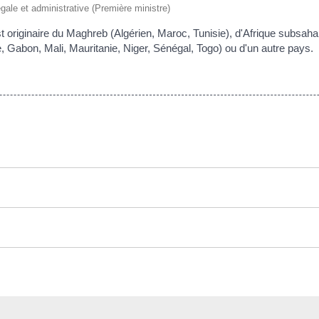
légale et administrative (Première ministre)
st originaire du Maghreb (Algérien, Maroc, Tunisie), d'Afrique subsa
e, Gabon, Mali, Mauritanie, Niger, Sénégal, Togo) ou d'un autre pays.