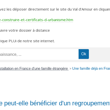
les déposer directement sur le site du Val d’Amour en cliquant 
construire-et-certificats-d-urbanisme.htm
ivre votre dossier à distance
rique PLUi de notre site internet.
stallation en France d'une famille étrangère
>
Une famille déjà en Fra
 peut-elle bénéficier d'un regroupement