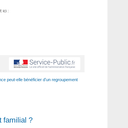
ici :
nce peut-elle bénéficier d'un regroupement
 familial ?