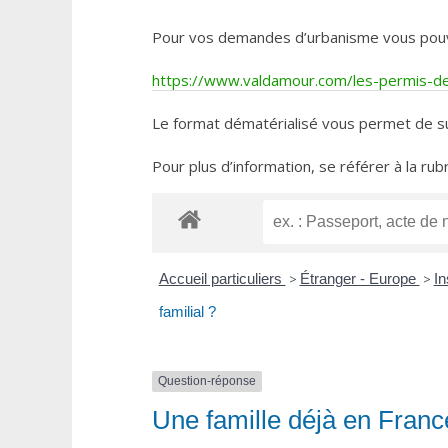
Pour vos demandes d’urbanisme vous pouvez 
https://www.valdamour.com/les-permis-de-
Le format dématérialisé vous permet de su
Pour plus d’information, se référer à la rub
Accueil particuliers
>
Étranger - Europe
>
In
familial ?
Question-réponse
Une famille déjà en France