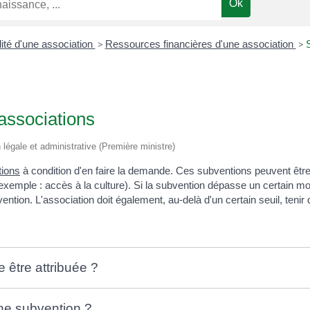
ité d'une association
>
Ressources financières d'une association
>
associations
on légale et administrative (Première ministre)
tions
à condition d'en faire la demande. Ces subventions peuvent êt
exemple : accès à la culture). Si la subvention dépasse un certain mon
ntion. L'association doit également, au-delà d'un certain seuil, tenir 
 être attribuée ?
ne subvention ?