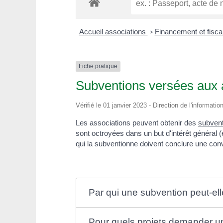
Accueil associations
>
Financement et fiscal
Fiche pratique
Subventions versées aux 
Vérifié le 01 janvier 2023 - Direction de l'informati
Les associations peuvent obtenir des
subven
sont octroyées dans un but d'intérêt général (
qui la subventionne doivent conclure une conve
Par qui une subvention peut-elle
Pour quels projets demander u