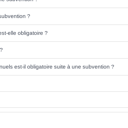
subvention ?
t-elle obligatoire ?
 ?
els est-il obligatoire suite à une subvention ?