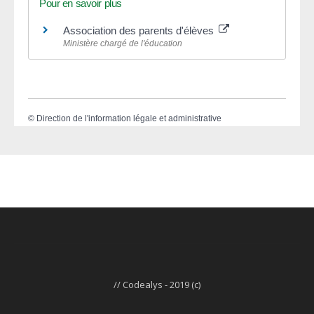
Pour en savoir plus
Association des parents d'élèves
Ministère chargé de l'éducation
©
Direction de l'information légale et administrative
// Codealys - 2019 (c)