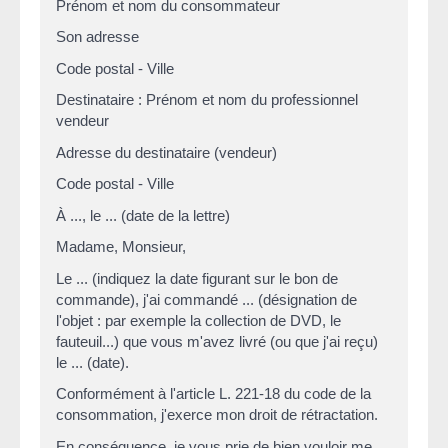
Prénom et nom du consommateur
Son adresse
Code postal - Ville
Destinataire : Prénom et nom du professionnel
vendeur
Adresse du destinataire (vendeur)
Code postal - Ville
À ..., le ... (date de la lettre)
Madame, Monsieur,
Le ... (indiquez la date figurant sur le bon de
commande), j'ai commandé ... (désignation de
l'objet : par exemple la collection de DVD, le
fauteuil...) que vous m'avez livré (ou que j'ai reçu)
le ... (date).
Conformément à l'article L. 221-18 du code de la
consommation, j'exerce mon droit de rétractation.
En conséquence, je vous prie de bien vouloir me