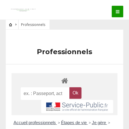
Professionnels
Professionnels
Accueil professionnels
>
Étapes de vie
>
Je gère
>