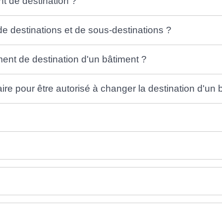
t de destination ?
 de destinations et de sous-destinations ?
ment de destination d'un bâtiment ?
e pour être autorisé à changer la destination d'un 