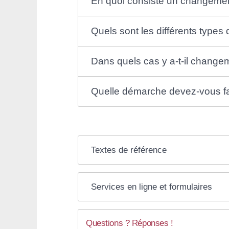
En quoi consiste un changemen
Quels sont les différents types
Dans quels cas y a-t-il change
Quelle démarche devez-vous fair
Textes de référence
Services en ligne et formulaires
Questions ? Réponses !