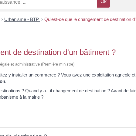
>
Urbanisme - BTP
>
Qu'est-ce que le changement de destination d'
nt de destination d'un bâtiment ?
n légale et administrative (Première ministre)
itez y installer un commerce ? Vous avez une exploitation agricole et
ion
.
estinations ? Quand y a-t-il changement de destination ? Avant de fa
rbanisme à la mairie ?