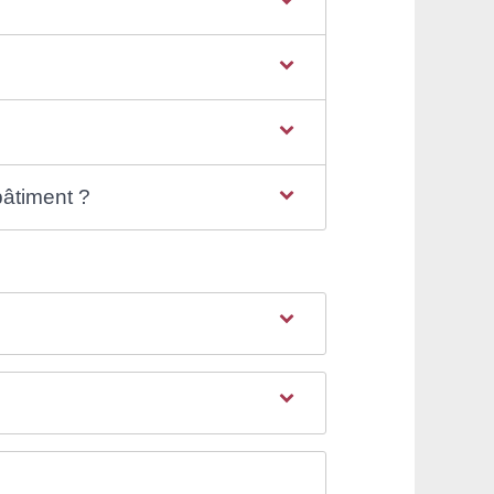
bâtiment ?