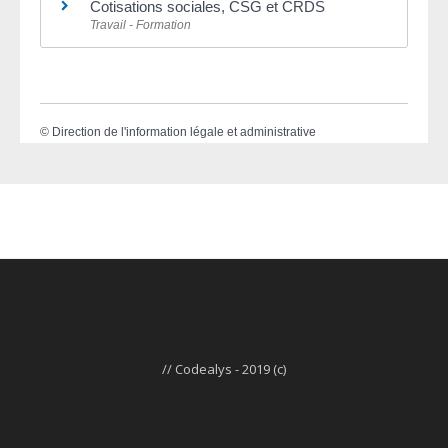
Cotisations sociales, CSG et CRDS
Travail - Formation
©
Direction de l'information légale et administrative
// Codealys - 2019 (c)