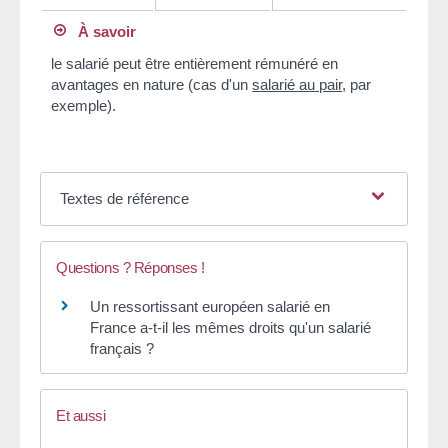
À savoir
le salarié peut être entièrement rémunéré en
avantages en nature (cas d'un
salarié au pair
, par
exemple).
Textes de référence
Questions ? Réponses !
Un ressortissant européen salarié en
France a-t-il les mêmes droits qu'un salarié
français ?
Et aussi