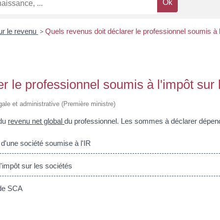
ur le revenu
>
Quels revenus doit déclarer le professionnel soumis à l
r le professionnel soumis à l'impôt sur 
égale et administrative (Première ministre)
 du
revenu net global
du professionnel. Les sommes à déclarer dépende
 d'une société soumise à l'IR
'impôt sur les sociétés
 de SCA