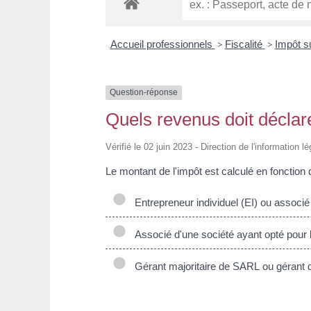
Accueil professionnels
>
Fiscalité
>
Impôt s
Question-réponse
Quels revenus doit déclare
Vérifié le 02 juin 2023 - Direction de l'information l
Le montant de l'impôt est calculé en fonction
Entrepreneur individuel (EI) ou associé
Associé d'une société ayant opté pour l
Gérant majoritaire de SARL ou gérant