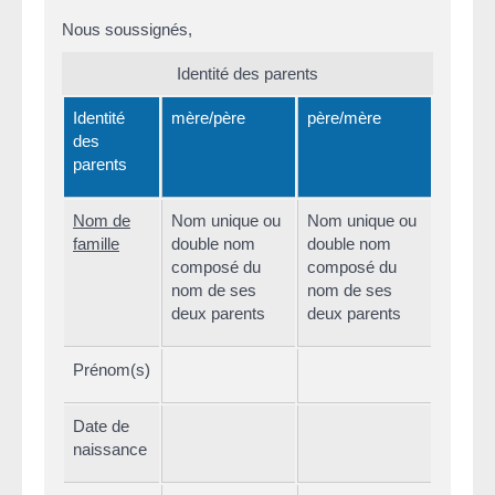
Nous soussignés,
Identité des parents
Identité
mère/père
père/mère
des
parents
Nom de
Nom unique ou
Nom unique ou
famille
double nom
double nom
composé du
composé du
nom de ses
nom de ses
deux parents
deux parents
Prénom(s)
Date de
naissance