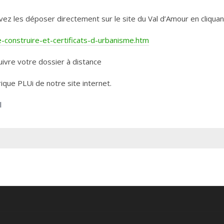
les déposer directement sur le site du Val d’Amour en cliquant 
construire-et-certificats-d-urbanisme.htm
ivre votre dossier à distance
rique PLUi de notre site internet.
l