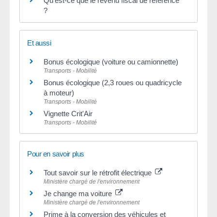
Qu'est-ce que le revenu fiscal de référence
?
Et aussi
Bonus écologique (voiture ou camionnette)
Transports - Mobilité
Bonus écologique (2,3 roues ou quadricycle
à moteur)
Transports - Mobilité
Vignette Crit'Air
Transports - Mobilité
Pour en savoir plus
Tout savoir sur le rétrofit électrique
Ministère chargé de l'environnement
Je change ma voiture
Ministère chargé de l'environnement
Prime à la conversion des véhicules et