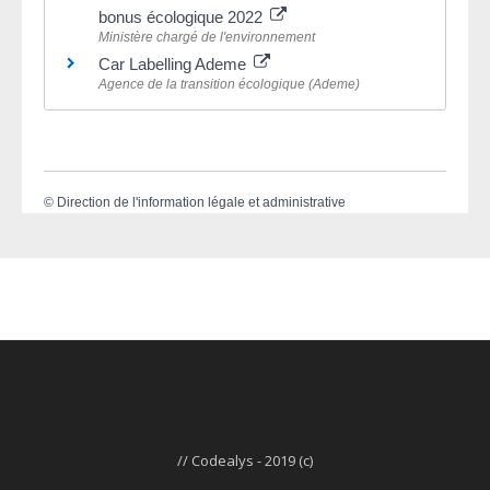
bonus écologique 2022
Ministère chargé de l'environnement
Car Labelling Ademe
Agence de la transition écologique (Ademe)
©
Direction de l'information légale et administrative
// Codealys - 2019 (c)