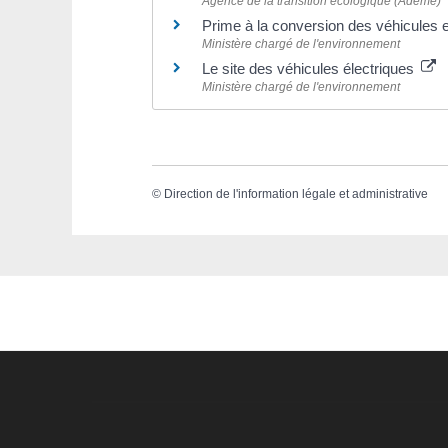
Agence de la transition écologique (Ademe)
Prime à la conversion des véhicules 
Ministère chargé de l'environnement
Le site des véhicules électriques
Ministère chargé de l'environnement
©
Direction de l'information légale et administrative