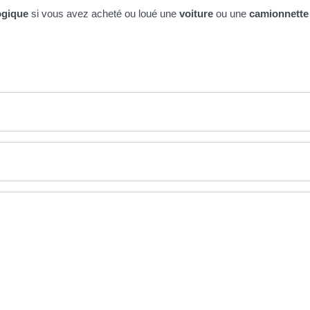
ogique
si vous avez acheté ou loué une
voiture
ou une
camionnette