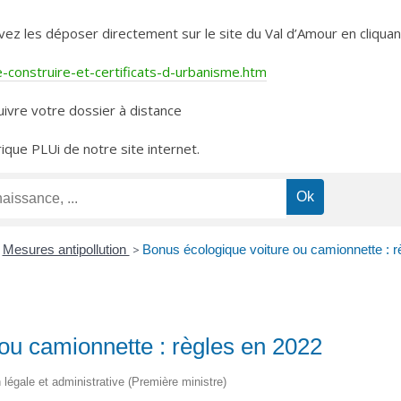
les déposer directement sur le site du Val d’Amour en cliquant 
construire-et-certificats-d-urbanisme.htm
ivre votre dossier à distance
rique PLUi de notre site internet.
Mesures antipollution
>
Bonus écologique voiture ou camionnette : r
ou camionnette : règles en 2022
on légale et administrative (Première ministre)