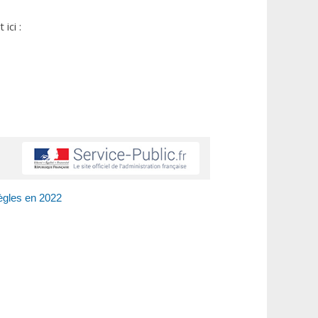
ici :
ègles en 2022