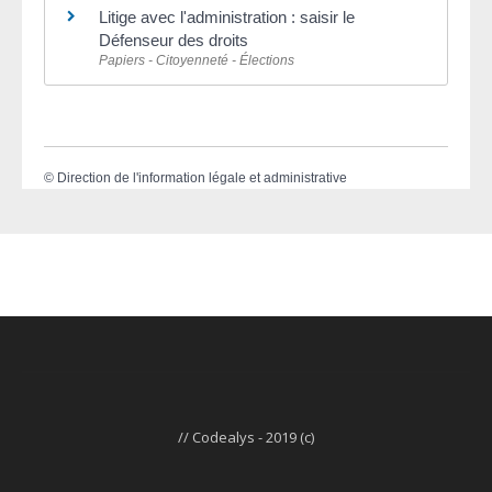
Litige avec l'administration : saisir le
Défenseur des droits
Papiers - Citoyenneté - Élections
©
Direction de l'information légale et administrative
// Codealys - 2019 (c)