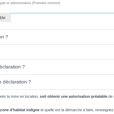
égale et administrative (Première ministre)
ble
on ?
éclaration ?
e déclaration ?
rès la mise en location,
soit obtenir une autorisation préalable
de 
zone d'habitat indigne
et quelle est la démarche à faire, renseignez