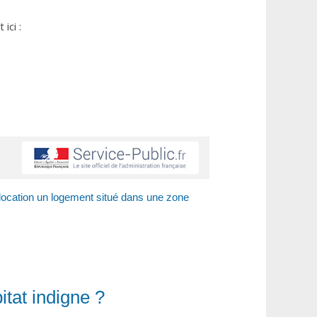
ici :
location un logement situé dans une zone
tat indigne ?