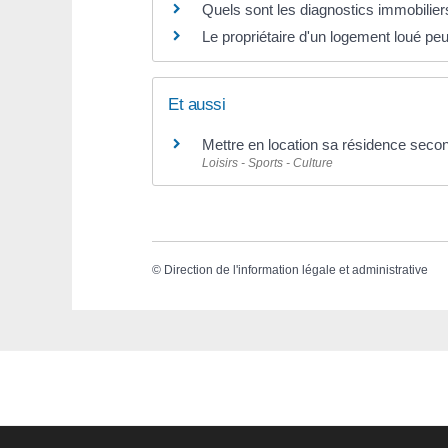
Quels sont les diagnostics immobiliers
Le propriétaire d'un logement loué peut
Et aussi
Mettre en location sa résidence secon
Loisirs - Sports - Culture
©
Direction de l'information légale et administrative