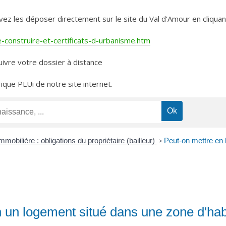
les déposer directement sur le site du Val d’Amour en cliquant 
construire-et-certificats-d-urbanisme.htm
ivre votre dossier à distance
rique PLUi de notre site internet.
mmobilière : obligations du propriétaire (bailleur)
>
Peut-on mettre en 
n un logement situé dans une zone d'habi