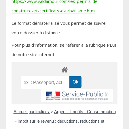
https://www.valdamour.com/les-permis-de-
construire-et-certificats-d-urbanisme.htm
Le format dématérialisé vous permet de suivre
votre dossier à distance
Pour plus d’information, se référer à la rubrique PLUi
de notre site internet.
Accueil particuliers
>
Argent - Impôts - Consommation
>
Impôt sur le revenu : déductions, réductions et