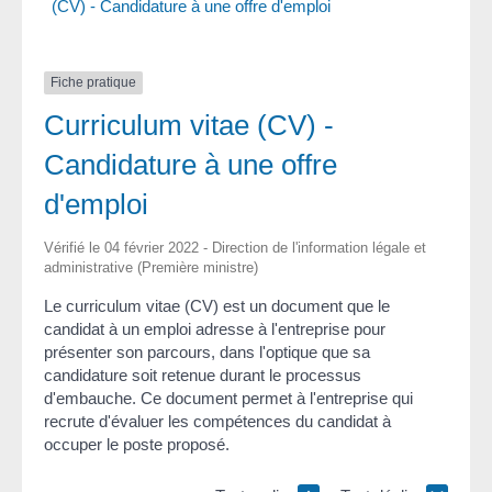
(CV) - Candidature à une offre d'emploi
Fiche pratique
Curriculum vitae (CV) -
Candidature à une offre
d'emploi
Vérifié le 04 février 2022 - Direction de l'information légale et
administrative (Première ministre)
Le curriculum vitae (CV) est un document que le
candidat à un emploi adresse à l'entreprise pour
présenter son parcours, dans l'optique que sa
candidature soit retenue durant le processus
d'embauche. Ce document permet à l'entreprise qui
recrute d'évaluer les compétences du candidat à
occuper le poste proposé.