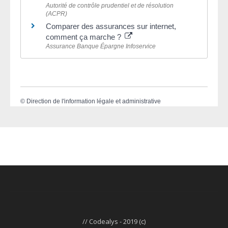
Autorité de contrôle prudentiel et de résolution
(ACPR)
Comparer des assurances sur internet,
comment ça marche ?
Assurance Banque Épargne Infoservice
©
Direction de l'information légale et administrative
// Codealys - 2019 (c)