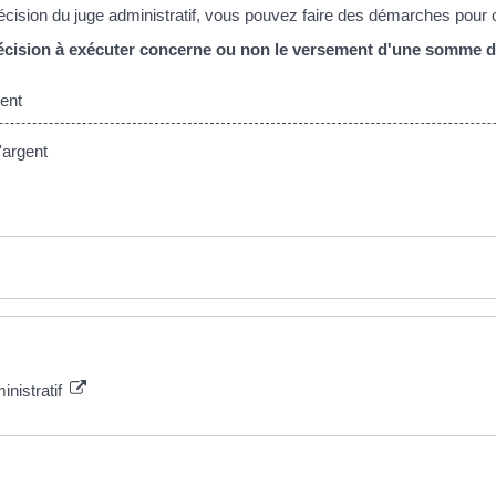
écision du juge administratif, vous pouvez faire des démarches pour ob
décision à exécuter concerne ou non le versement d'une somme d
ent
'argent
inistratif