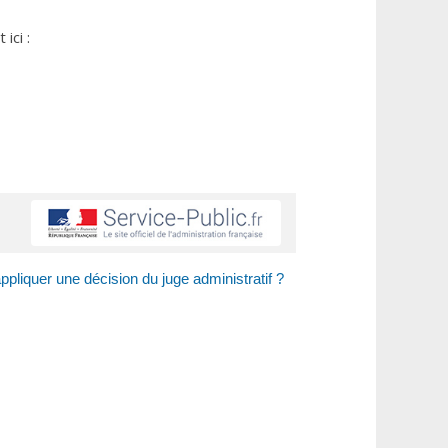
ici :
pliquer une décision du juge administratif ?