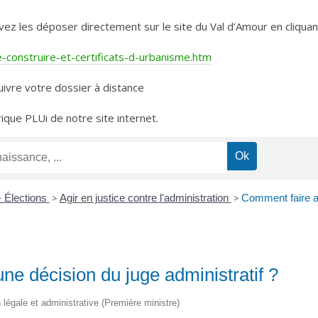
les déposer directement sur le site du Val d’Amour en cliquant 
construire-et-certificats-d-urbanisme.htm
ivre votre dossier à distance
rique PLUi de notre site internet.
- Élections
>
Agir en justice contre l'administration
>
Comment faire ap
ne décision du juge administratif ?
on légale et administrative (Première ministre)